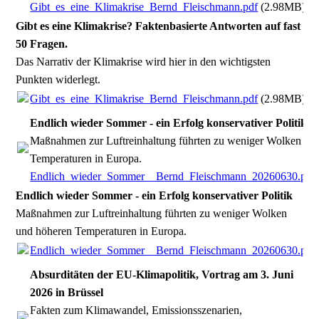
Gibt_es_eine_Klimakrise_Bernd_Fleischmann.pdf
(2.98MB)
Gibt es eine Klimakrise? Faktenbasierte Antworten auf fast
50 Fragen.
Das Narrativ der Klimakrise wird hier in den wichtigsten
Punkten widerlegt.
Gibt_es_eine_Klimakrise_Bernd_Fleischmann.pdf
(2.98MB)
Endlich wieder Sommer - ein Erfolg konservativer Politik
Maßnahmen zur Luftreinhaltung führten zu weniger Wolken un
Temperaturen in Europa.
Endlich_wieder_Sommer__Bernd_Fleischmann_20260630.pdf
Endlich wieder Sommer - ein Erfolg konservativer Politik
Maßnahmen zur Luftreinhaltung führten zu weniger Wolken
und höheren Temperaturen in Europa.
Endlich_wieder_Sommer__Bernd_Fleischmann_20260630.pdf
Absurditäten der EU-Klimapolitik, Vortrag am 3. Juni
2026 in Brüssel
Fakten zum Klimawandel, Emissionsszenarien,