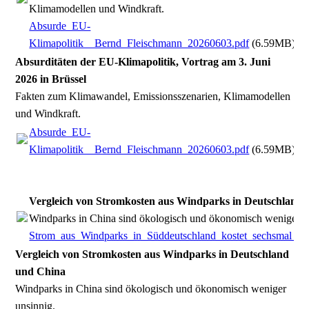
Klimamodellen und Windkraft.
Absurde_EU-
Klimapolitik__Bernd_Fleischmann_20260603.pdf
(6.59MB)
Absurditäten der EU-Klimapolitik, Vortrag am 3. Juni
2026 in Brüssel
Fakten zum Klimawandel, Emissionsszenarien, Klimamodellen
und Windkraft.
Absurde_EU-
Klimapolitik__Bernd_Fleischmann_20260603.pdf
(6.59MB)
Vergleich von Stromkosten aus Windparks in Deutschland
Windparks in China sind ökologisch und ökonomisch weniger u
Strom_aus_Windparks_in_Süddeutschland_kostet_sechsmal_so
Vergleich von Stromkosten aus Windparks in Deutschland
und China
Windparks in China sind ökologisch und ökonomisch weniger
unsinnig.