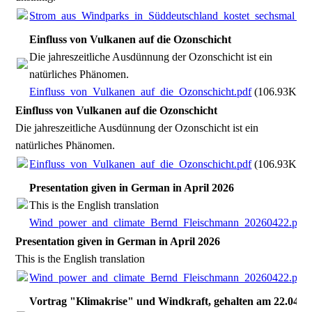
Strom_aus_Windparks_in_Süddeutschland_kostet_sechsmal_so
Einfluss von Vulkanen auf die Ozonschicht
Die jahreszeitliche Ausdünnung der Ozonschicht ist ein
natürliches Phänomen.
Einfluss_von_Vulkanen_auf_die_Ozonschicht.pdf
(106.93KB)
Einfluss von Vulkanen auf die Ozonschicht
Die jahreszeitliche Ausdünnung der Ozonschicht ist ein
natürliches Phänomen.
Einfluss_von_Vulkanen_auf_die_Ozonschicht.pdf
(106.93KB)
Presentation given in German in April 2026
This is the English translation
Wind_power_and_climate_Bernd_Fleischmann_20260422.pdf
Presentation given in German in April 2026
This is the English translation
Wind_power_and_climate_Bernd_Fleischmann_20260422.pdf
Vortrag "Klimakrise" und Windkraft, gehalten am 22.04.2