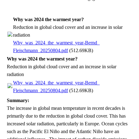
Why was 2024 the warmest year?
Reduction in global cloud cover and an increase in solar
radiation
Why_was_2024_the_warmest_year-Bernd_
Fleischmann_20250804.pdf
(512.69KB)
Why was 2024 the warmest year?
Reduction in global cloud cover and an increase in solar
radiation
Why_was_2024_the_warmest_year-Bernd_
Fleischmann_20250804.pdf
(512.69KB)
Summary:
The increase in global mean temperature in recent decades is
primarily due to the reduction in global cloud cover. This has
increased solar radiation, particularly in Europe. Ocean cycles
such as the Pacific El Niño and the Atlantic Niño have an